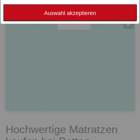
Auswahl akzeptieren
cm
Hochwertige Matratzen