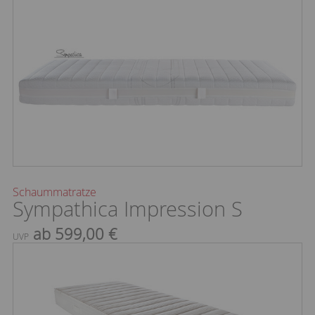
Schaummatratze
Sympathica Impression S
ab 599,00 €
UVP