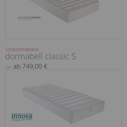
Schaummatratze
dormabell classic S
ab 749,00 €
UVP