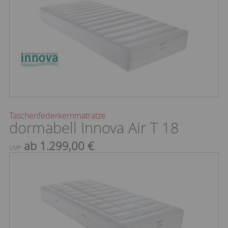
Taschenfederkernmatratze
dormabell Innova Air T 18
ab 1.299,00 €
UVP