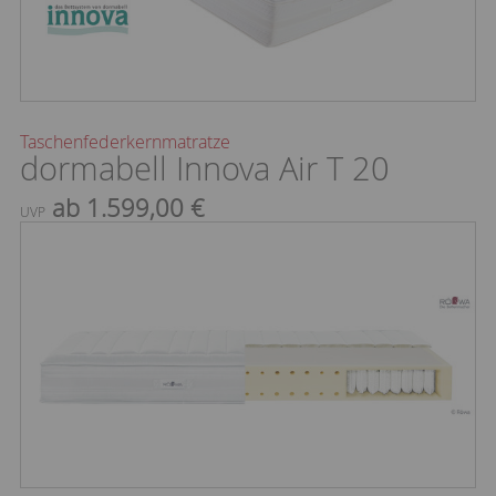
Taschenfederkernmatratze
dormabell Innova Air T 20
ab 1.599,00 €
UVP