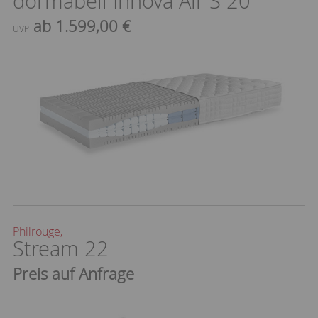
dormabell Innova Air S 20
ab 1.599,00 €
UVP
Philrouge,
Stream 22
Preis auf Anfrage