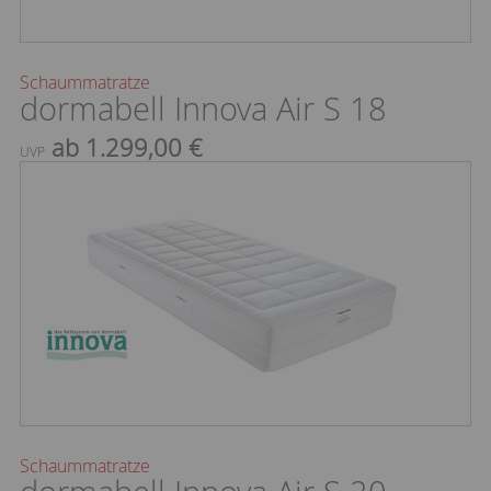
Schaummatratze
dormabell Innova Air S 18
ab 1.299,00 €
UVP
Schaummatratze