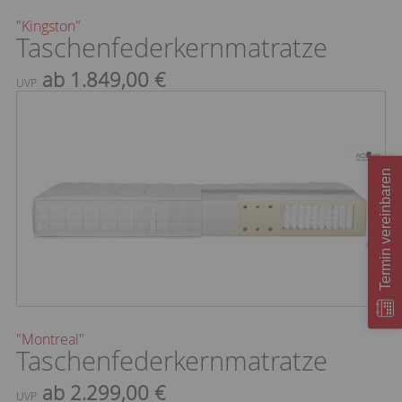
"Kingston"
Taschenfederkernmatratze
ab 1.849,00 €
UVP
Termin vereinbaren
"Montreal"
Taschenfederkernmatratze
ab 2.299,00 €
UVP