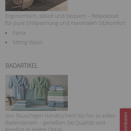
Ergonomisch, stilvoll und bequem – Relaxsessel
für pure Entspannung und maximalen Sitzkomfort
Fama
Sitting Vision
BADARTIKEL
Von flauschigen Handtüchern bis hin zu edlen
Bademänteln – genießen Sie Qualität und
Komfort in jedem Detail.