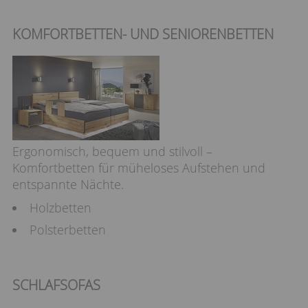
KOMFORTBETTEN- UND SENIORENBETTEN
Ergonomisch, bequem und stilvoll –
Komfortbetten für müheloses Aufstehen und
entspannte Nächte.
Holzbetten
Polsterbetten
SCHLAFSOFAS