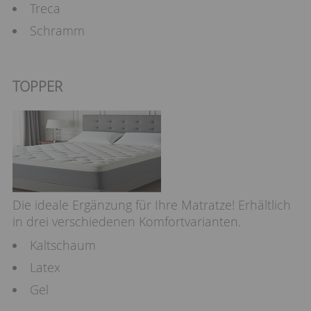
Treca
Schramm
TOPPER
Die ideale Ergänzung für Ihre Matratze! Erhältlich
in drei verschiedenen Komfortvarianten.
Kaltschaum
Latex
Gel