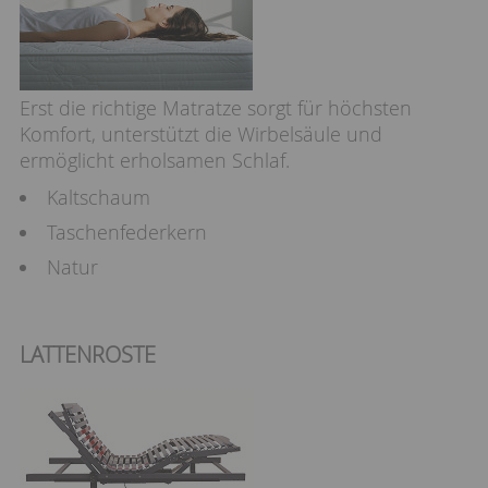
Erst die richtige Matratze sorgt für höchsten
Komfort, unterstützt die Wirbelsäule und
ermöglicht erholsamen Schlaf.
Kaltschaum
Taschenfederkern
Natur
LATTENROSTE