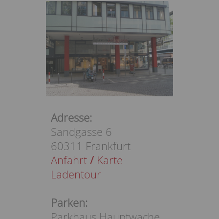
Adresse:
Sandgasse 6
60311 Frankfurt
Anfahrt
/
Karte
Ladentour
Parken:
Parkhaus Hauptwache