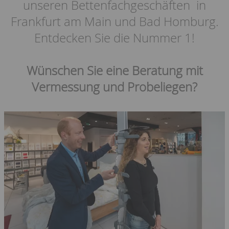
unseren Bettenfachgeschäften in
Frankfurt am Main und Bad Homburg.
Entdecken Sie die Nummer 1!
Wünschen Sie eine Beratung mit
Vermessung und Probeliegen?