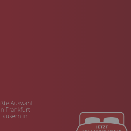
rößte Auswahl
in Frankfurt
 Häusern in