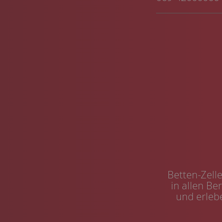
Betten-Zelle
in allen Be
und erlebe