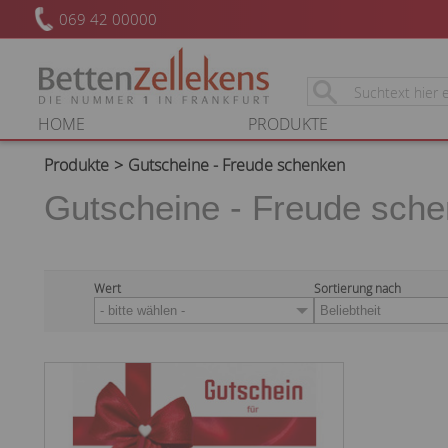
069 42 00000
HOME
PRODUKTE
Produkte
Gutscheine - Freude schenken
Gutscheine - Freude sch
Wert
Sortierung nach
- bitte wählen -
Beliebtheit