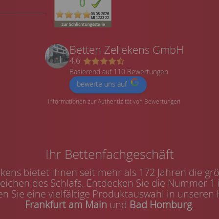
Betten Zellekens GmbH
4.6
Basierend auf 110 Bewertungen
bewerte uns auf
Informationen zur Authentizität von Bewertungen
Ihr Bettenfachgeschäft
kens bietet Ihnen seit mehr als 172 Jahren die g
reichen des Schlafs. Entdecken Sie die Nummer 1 
n Sie eine vielfältige Produktauswahl in unseren
Frankfurt am Main
und
Bad Homburg
.