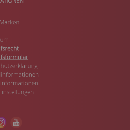
 Marken
e
sum
fsrecht
fsformular
hutzerklärung
informationen
informationen
Einstellungen