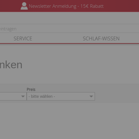
SERVICE
SCHLAF-WISSEN
enken
Preis
- bitte wählen -