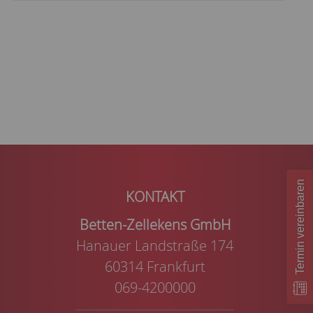
Termin vereinbaren
Betten-Zellekens GmbH
Hanauer Landstraße 174
60314 Frankfurt
069-4200000