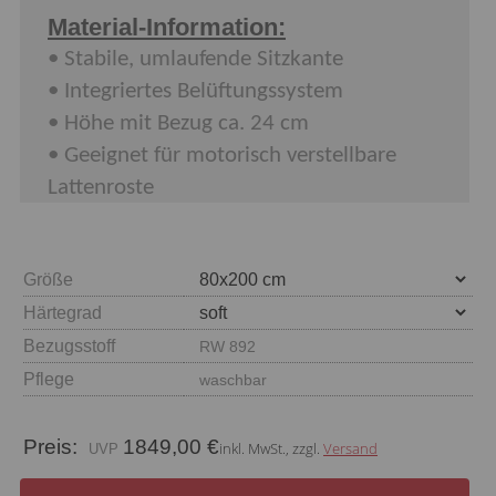
Material-Information:
•
Stabile, umlaufende Sitzkante
•
Integriertes Belüftungssystem
•
Höhe mit Bezug ca. 24 cm
•
Geeignet für motorisch verstellbare
Lattenroste
Größe
Härtegrad
Bezugsstoff
RW 892
Pflege
waschbar
Preis:
1849,00 €
inkl. MwSt., zzgl.
Versand