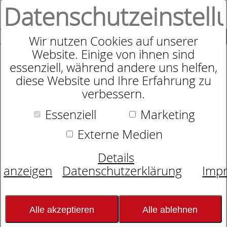
Datenschutzeinstell
0
SUCHE
Wir nutzen Cookies auf unserer
Website. Einige von ihnen sind
essenziell, während andere uns helfen,
diese Website und Ihre Erfahrung zu
"Kingston"
verbessern.
Taschenfederkernmatratze
Essenziell
Marketing
Externe Medien
Details
anzeigen
Datenschutzerklärung
Imp
Alle akzeptieren
Alle ablehnen