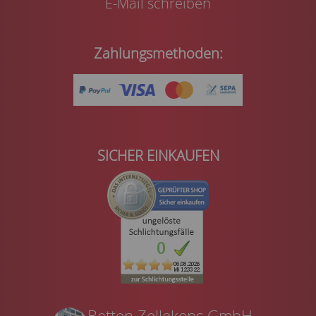
E-Mail schreiben
Zahlungsmethoden:
SICHER EINKAUFEN
Betten Zellekens GmbH