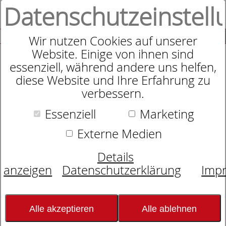
Datenschutzeinstell
0
SUCHE
Wir nutzen Cookies auf unserer
Website. Einige von ihnen sind
essenziell, während andere uns helfen,
diese Website und Ihre Erfahrung zu
Zudecke
verbessern.
dormabell CL Leinen
Essenziell
Marketing
Externe Medien
Details
anzeigen
Datenschutzerklärung
Imp
Alle akzeptieren
Alle ablehnen