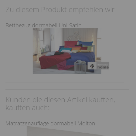
Zu diesem Produkt empfehlen wir
Bettbezug dormabell Uni-Satin
Kunden die diesen Artikel kauften,
kauften auch:
Matratzenauflage dormabell Molton