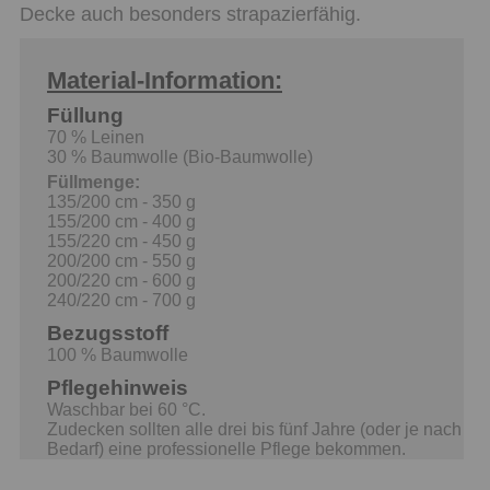
Decke auch besonders strapazierfähig.
Material-Information:
Füllung
70 % Leinen
30 % Baumwolle (Bio-Baumwolle)
Füllmenge:
135/200 cm - 350 g
155/200 cm - 400 g
155/220 cm - 450 g
200/200 cm - 550 g
200/220 cm - 600 g
240/220 cm - 700 g
Bezugsstoff
100 % Baumwolle
Pflegehinweis
Waschbar bei 60 °C.
Zudecken sollten alle drei bis fünf Jahre (oder je nach
Bedarf) eine professionelle Pflege bekommen.