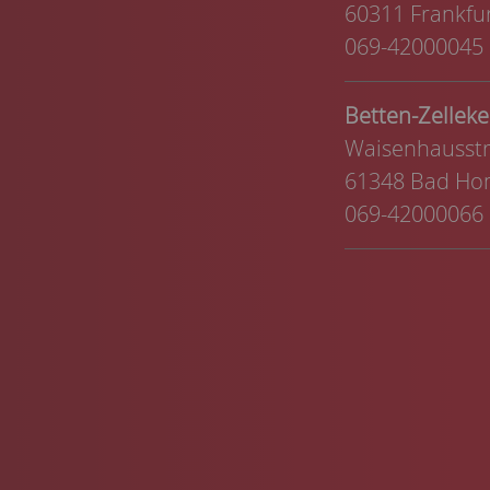
60311 Frankfu
069-42000045
Betten-Zelle
Waisenhausstr
61348 Bad Ho
069-42000066