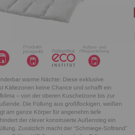
underbar warme Nächte: Diese exklusive
t Kältezonen keine Chance und schafft ein
klima – von der oberen Kuschelzone bis zur
ende. Die Füllung aus großflockigen, weißen
t am ganze Körper für angenehm tiefe
indert der clever konstruierte Außensteg ein
üllung. Zusätzlich macht der “Schmiege-Softrand”