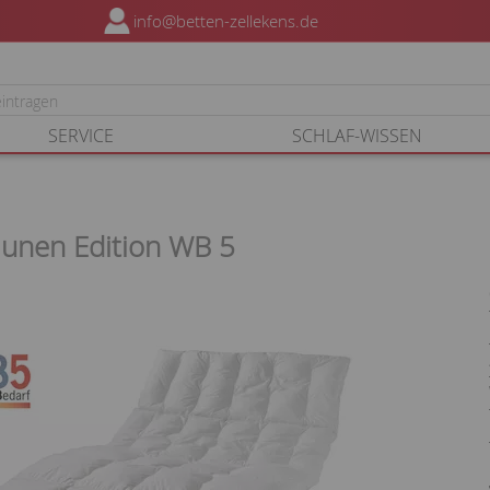
info@betten-zellekens.de
SERVICE
SCHLAF-WISSEN
unen Edition WB 5