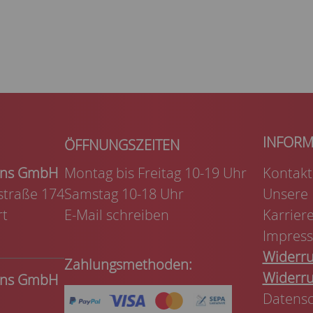
kens GmbH
Montag bis Freitag 10-19 Uhr
Kontakt
traße 174
Samstag 10-18 Uhr
Unsere
rt
E-Mail schreiben
Karrier
Impres
Widerru
Zahlungsmethoden:
Widerru
kens GmbH
Datensc