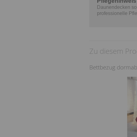
Pflegehinweis
Daunendecken sollt
professionelle Pf
Zu diesem Pro
Bettbezug dormabe