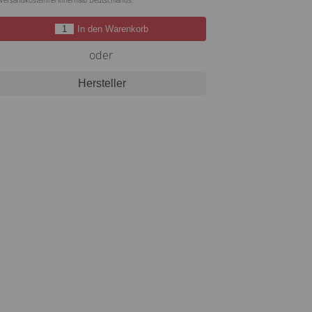
Versandkostenfrei innerhalb Deutschlands.
In den Warenkorb
oder
Hersteller