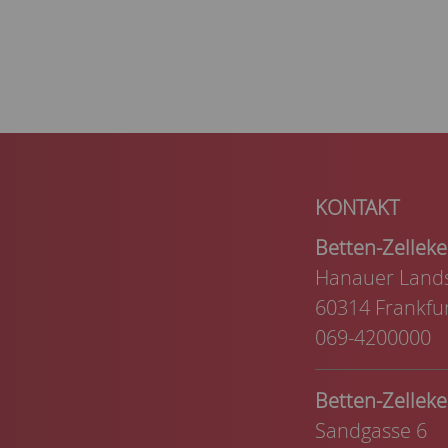
Betten-Zelle
Hanauer Lands
60314 Frankfu
069-4200000
Betten-Zelle
Sandgasse 6