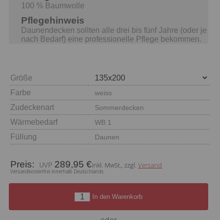
100 % Baumwolle
Pflegehinweis
Daunendecken sollten alle drei bis fünf Jahre (oder je
nach Bedarf) eine professionelle Pflege bekommen.
Größe
Farbe
weiss
Zudeckenart
Sommerdecken
Wärmebedarf
WB 1
Füllung
Daunen
Preis:
289,95 €
inkl. MwSt., zzgl.
Versand
Versandkostenfrei innerhalb Deutschlands.
In den Warenkorb