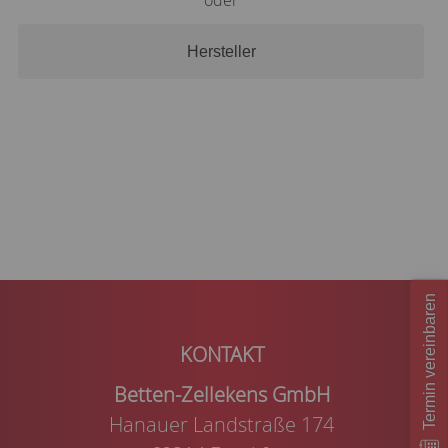
oder
Hersteller
Termin vereinbaren
Betten-Zellekens GmbH
Hanauer Landstraße 174