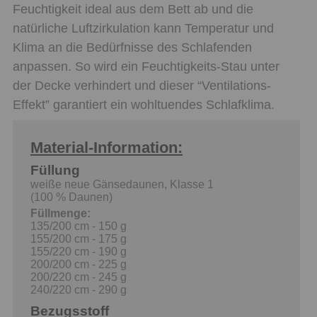
Feuchtigkeit ideal aus dem Bett ab und die
natürliche Luftzirkulation kann Temperatur und
Klima an die Bedürfnisse des Schlafenden
anpassen. So wird ein Feuchtigkeits-Stau unter
der Decke verhindert und dieser “Ventilations-
Effekt” garantiert ein wohltuendes Schlafklima.
Material-Information:
Füllung
weiße neue Gänsedaunen, Klasse 1
(100 % Daunen)
Füllmenge:
135/200 cm - 150 g
155/200 cm - 175 g
155/220 cm - 190 g
200/200 cm - 225 g
200/220 cm - 245 g
240/220 cm - 290 g
Bezugsstoff