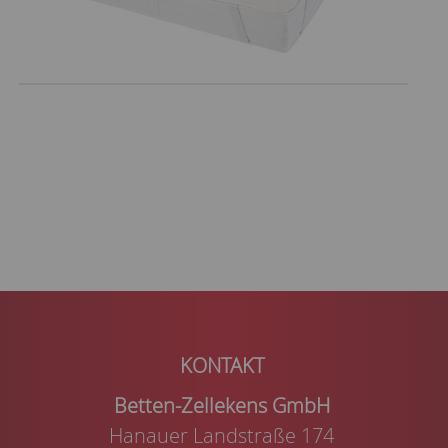
Betten-Zellekens GmbH
Hanauer Landstraße 174