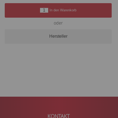
In den Warenkorb
oder
Hersteller