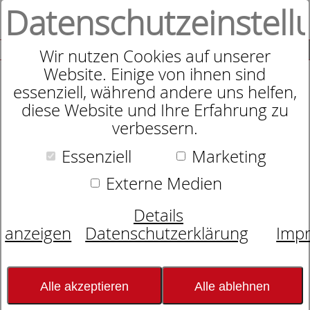
Datenschutzeinstell
0
SUCHE
Wir nutzen Cookies auf unserer
Website. Einige von ihnen sind
essenziell, während andere uns helfen,
diese Website und Ihre Erfahrung zu
Jersey-Kopfkissenbezug
verbessern.
Essenziell
Marketing
Externe Medien
Details
anzeigen
Datenschutzerklärung
Imp
Alle akzeptieren
Alle ablehnen
Farbauswahl: