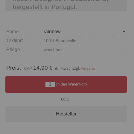
hergestellt in Portugal.
Farbe
Textilart
100% Baumwolle
Pflege
waschbar
Preis:
14,90 €
inkl. MwSt., zzgl.
Versand
In den Warenkorb
oder
Hersteller