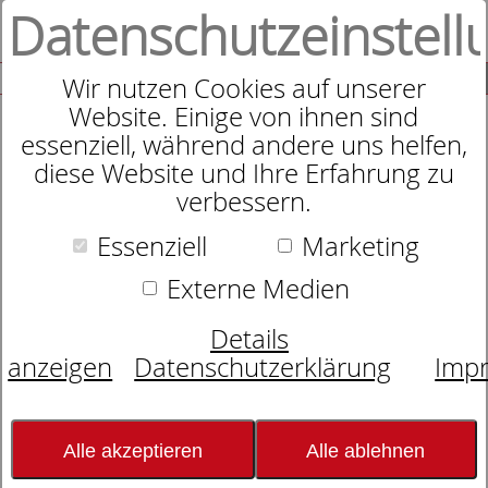
Datenschutzeinstell
0
SUCHE
Wir nutzen Cookies auf unserer
Website. Einige von ihnen sind
essenziell, während andere uns helfen,
diese Website und Ihre Erfahrung zu
Maluu Geschirrtuch, Frankfurt am
verbessern.
Main
Essenziell
Marketing
Externe Medien
Details
anzeigen
Datenschutzerklärung
Imp
Alle akzeptieren
Alle ablehnen