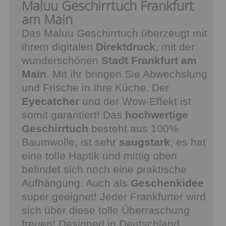
Maluu Geschirrtuch Frankfurt
am Main
Das Maluu Geschirrtuch überzeugt mit
ihrem digitalen
Direktdruck
, mit der
wunderschönen
Stadt Frankfurt am
Main
. Mit ihr bringen Sie Abwechslung
und Frische in Ihre Küche. Der
Eyecatcher
und der Wow-Effekt ist
somit garantiert! Das
hochwertige
Geschirrtuch
besteht aus 100%
Baumwolle, ist sehr
saugstark
, es hat
eine tolle Haptik und mittig oben
befindet sich noch eine praktische
Aufhängung. Auch als
Geschenkidee
super geeignet! Jeder Frankfurter wird
sich über diese tolle Überraschung
freuen! Designed in Deutschland,