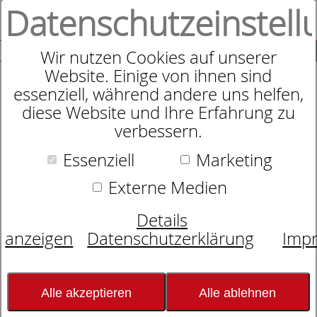
Datenschutzeinstell
0
SUCHE
Wir nutzen Cookies auf unserer
Website. Einige von ihnen sind
essenziell, während andere uns helfen,
diese Website und Ihre Erfahrung zu
Geschirrtuch Positano
verbessern.
Essenziell
Marketing
Externe Medien
Details
anzeigen
Datenschutzerklärung
Imp
Alle akzeptieren
Alle ablehnen