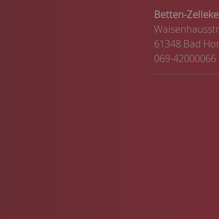
Betten-Zelle
Waisenhausstr
61348 Bad Ho
069-42000066