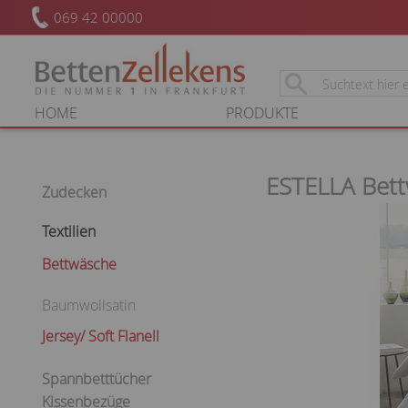
069 42 00000
HOME
PRODUKTE
ESTELLA Bet
Zudecken
Textilien
Bettwäsche
Baumwollsatin
Jersey/ Soft Flanell
Spannbetttücher
Kissenbezüge