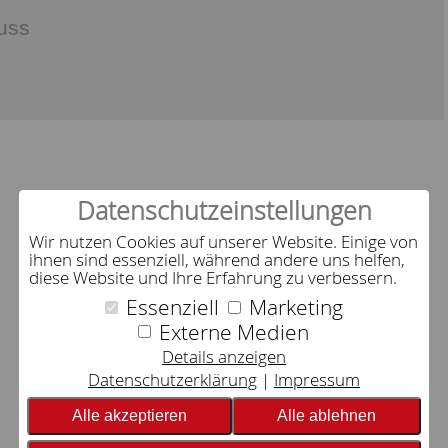
uss
Datenschutzeinstellungen
Wir nutzen Cookies auf unserer Website. Einige von
ihnen sind essenziell, während andere uns helfen,
diese Website und Ihre Erfahrung zu verbessern.
Essenziell
Marketing
Externe Medien
Details anzeigen
Datenschutzerklärung
Impressum
Alle akzeptieren
Alle ablehnen