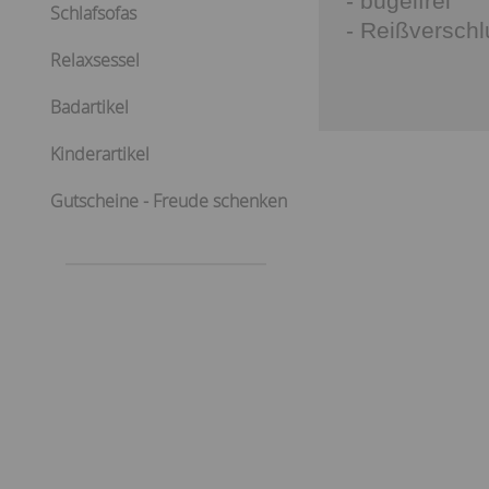
- bügelfrei
Schlafsofas
- Reißverschl
Relaxsessel
Badartikel
Kinderartikel
Gutscheine - Freude schenken