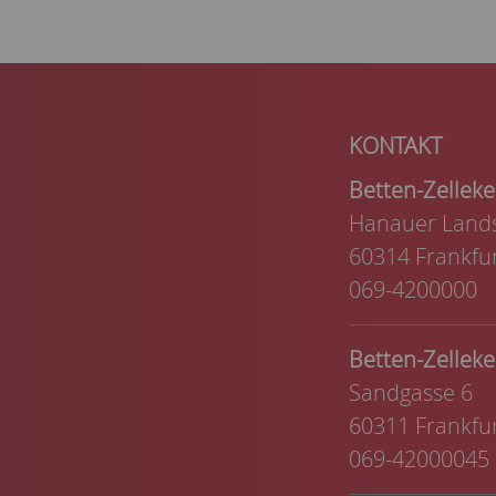
Betten-Zelle
Hanauer Lands
60314 Frankfu
069-4200000
Betten-Zelle
Sandgasse 6
60311 Frankfu
069-42000045