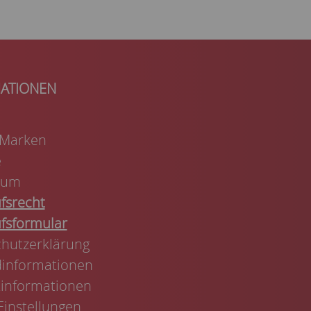
 Marken
e
sum
fsrecht
fsformular
hutzerklärung
informationen
informationen
Einstellungen