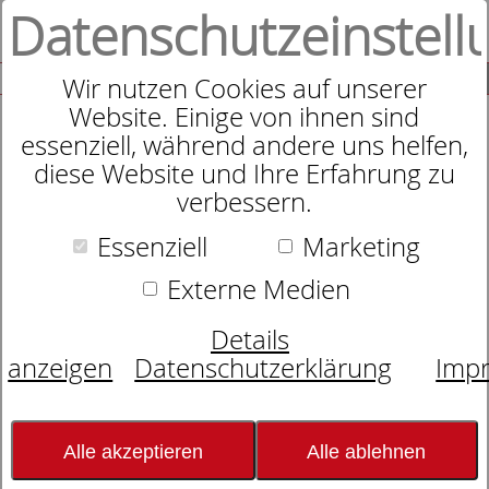
Datenschutzeinstell
0
SUCHE
Wir nutzen Cookies auf unserer
Website. Einige von ihnen sind
essenziell, während andere uns helfen,
diese Website und Ihre Erfahrung zu
Elegante Bettwäsche Bisou
verbessern.
Essenziell
Marketing
Externe Medien
Details
anzeigen
Datenschutzerklärung
Imp
Alle akzeptieren
Alle ablehnen