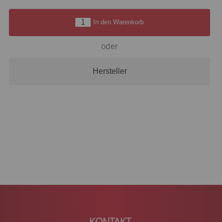
In den Warenkorb
oder
Hersteller