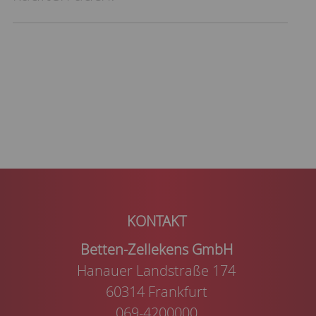
Betten-Zellekens GmbH
Hanauer Landstraße 174
60314 Frankfurt
069-4200000