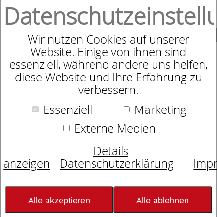
Datenschutzeinstell
0
SUCHE
Wir nutzen Cookies auf unserer
Website. Einige von ihnen sind
essenziell, während andere uns helfen,
diese Website und Ihre Erfahrung zu
Sympathica Vision N
verbessern.
Essenziell
Marketing
Externe Medien
Details
anzeigen
Datenschutzerklärung
Imp
Alle akzeptieren
Alle ablehnen