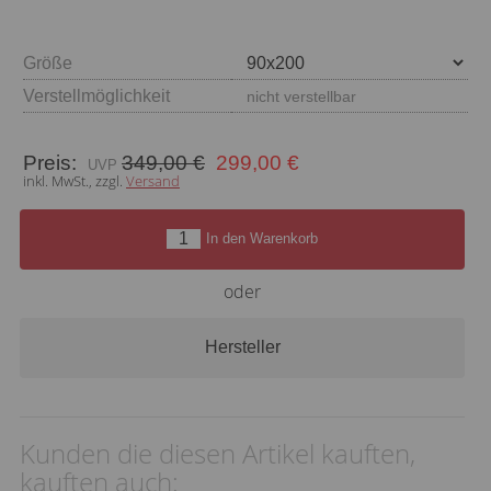
Größe
Verstellmöglichkeit
nicht verstellbar
Preis:
349,00 €
299,00 €
inkl. MwSt., zzgl.
Versand
In den Warenkorb
oder
Hersteller
Kunden die diesen Artikel kauften,
kauften auch: