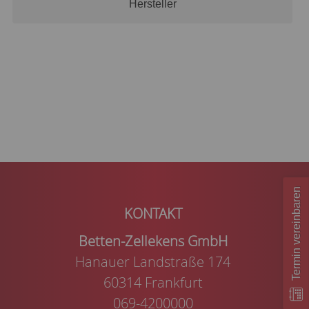
Hersteller
Termin vereinbaren
Betten-Zellekens GmbH
Hanauer Landstraße 174
60314 Frankfurt
069-4200000