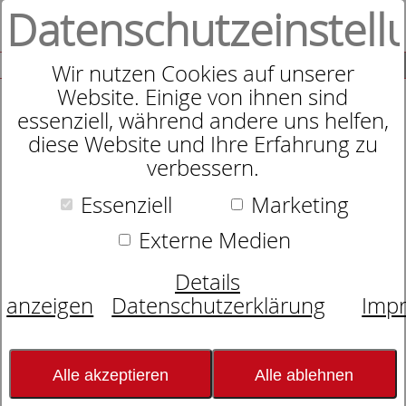
Datenschutzeinstell
0
SUCHE
Wir nutzen Cookies auf unserer
Website. Einige von ihnen sind
essenziell, während andere uns helfen,
diese Website und Ihre Erfahrung zu
Rahmen
verbessern.
dormabell classic N
Essenziell
Marketing
Externe Medien
Details
anzeigen
Datenschutzerklärung
Imp
Alle akzeptieren
Alle ablehnen