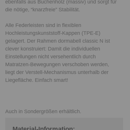
ebenfalls aus Buchenholz (massiv) und sorgt für
die nötige, “knarzfreie” Stabilität.
Alle Federleisten sind in flexiblen
Hochleistungskunststoff-Kappen (TPE-E)
gelagert. Der Rahmen dormabell classic N ist
clever konstruiert: Damit die individuellen
Einstellungen nicht versehentlich durch
Matratzen-Bewegungen verschoben werden,
liegt der Verstell-Mechanismus unterhalb der
Liegefläche. Einfach smart!
Auch in Sondergrößen erhältlich.
Material-Information: