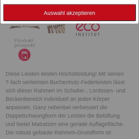
Auswahl akzeptieren
Diese Leisten leisten Höchstleistung! Mit seinen
7-fach verleimten Buchenholz-Federleisten lässt
sich dieser Rahmen im Schulter-, Lordosen- und
Beckenbereich individuell an jeden Körper
anpassen. Ganz nebenbei verbessert die
Doppelschwungform der Leisten die Belüftung
und bietet Matratzen eine gerade Auflagefläche.
Die robust gebaute Rahmen-Grundform ist