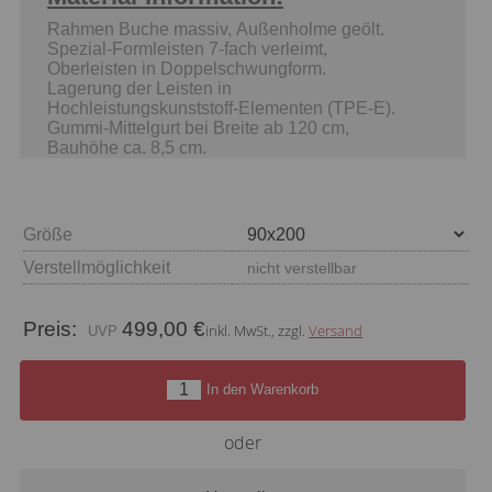
Rahmen Buche massiv, Außenholme geölt.
Spezial-Formleisten 7-fach verleimt,
Oberleisten in Doppelschwungform.
Lagerung der Leisten in
Hochleistungskunststoff-Elementen (TPE-E).
Gummi-Mittelgurt bei Breite ab 120 cm,
Bauhöhe ca. 8,5 cm.
Größe
Verstellmöglichkeit
nicht verstellbar
Preis:
499,00 €
inkl. MwSt., zzgl.
Versand
In den Warenkorb
oder