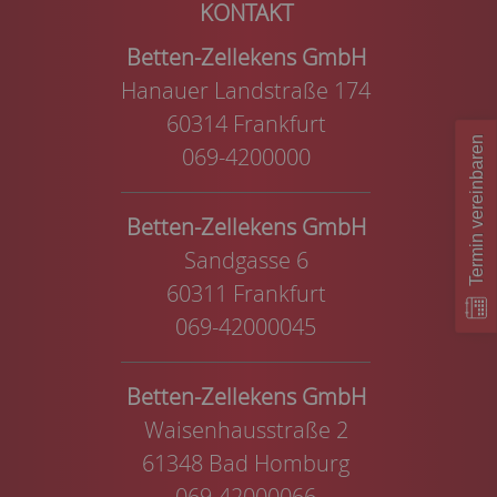
Betten-Zellekens GmbH
Hanauer Landstraße 174
60314 Frankfurt
Termin vereinbaren
069-4200000
Betten-Zellekens GmbH
Sandgasse 6
60311 Frankfurt
069-42000045
Betten-Zellekens GmbH
Waisenhausstraße 2
61348 Bad Homburg
069-42000066