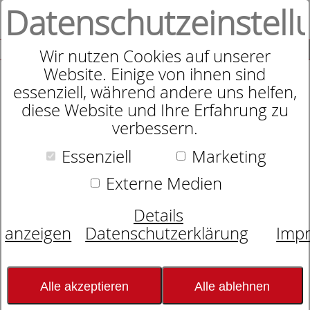
Datenschutzeinstell
0
SUCHE
Wir nutzen Cookies auf unserer
Website. Einige von ihnen sind
essenziell, während andere uns helfen,
diese Website und Ihre Erfahrung zu
Beddinghouse Kids Sweet Birds
verbessern.
Bettwäsche
Essenziell
Marketing
Externe Medien
Details
anzeigen
Datenschutzerklärung
Imp
Alle akzeptieren
Alle ablehnen