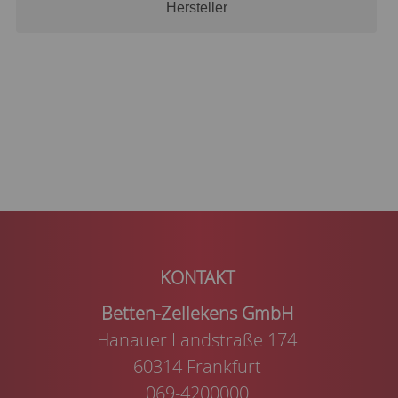
Hersteller
Betten-Zellekens GmbH
Hanauer Landstraße 174
60314 Frankfurt
069-4200000