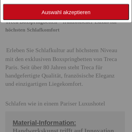
Auswahl akzeptieren
Treca Boxspringbetten – französischer Luxus für
höchsten Schlafkomfort
Erleben Sie Schlafkultur auf höchstem Niveau
mit den exklusiven Boxspringbetten von Treca
Paris. Seit über 80 Jahren steht Treca für
handgefertigte Qualität, französische Eleganz
und einzigartigen Liegekomfort.
Schlafen wie in einem Pariser Luxushotel
Material-Information:
Handwerkskunst trifft auf Innovation