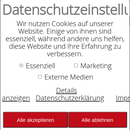
Datenschutzeinstell
0
SUCHE
Wir nutzen Cookies auf unserer
Website. Einige von ihnen sind
essenziell, während andere uns helfen,
diese Website und Ihre Erfahrung zu
Treca Boxspringbett Modern
verbessern.
Essenziell
Marketing
Externe Medien
Details
anzeigen
Datenschutzerklärung
Imp
Alle akzeptieren
Alle ablehnen