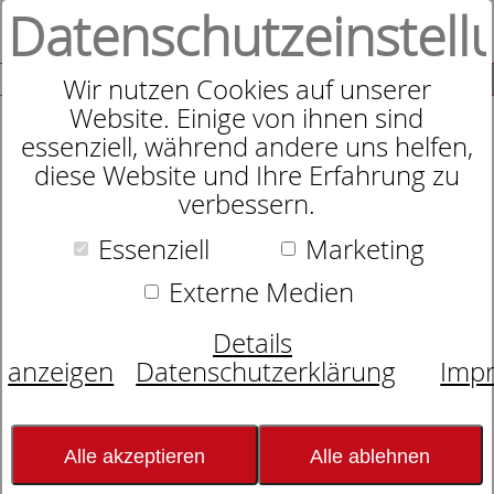
Datenschutzeinstell
0
SUCHE
Wir nutzen Cookies auf unserer
Website. Einige von ihnen sind
essenziell, während andere uns helfen,
diese Website und Ihre Erfahrung zu
Dayco Boxspringbett Ambassador
verbessern.
Essenziell
Marketing
Externe Medien
Details
anzeigen
Datenschutzerklärung
Imp
Alle akzeptieren
Alle ablehnen