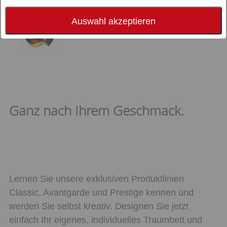
Auswahl akzeptieren
Ganz nach Ihrem Geschmack.
Lernen Sie unsere exklusiven Produktlinien
Classic, Avantgarde und Prestige kennen und
werden Sie selbst kreativ. Designen Sie jetzt
einfach Ihr eigenes, individuelles Traumbett und