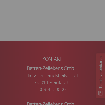
Termin vereinbaren
Betten-Zellekens GmbH
Hanauer Landstraße 174
60314 Frankfurt
069-4200000
Betten-Zellekens GmbH